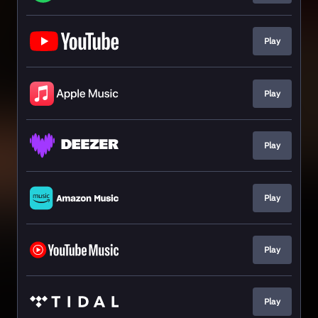
Play
Play
Play
Play
Play
Play