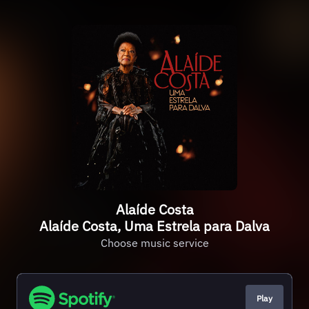
Alaíde Costa
Alaíde Costa, Uma Estrela para Dalva
Choose music service
Play